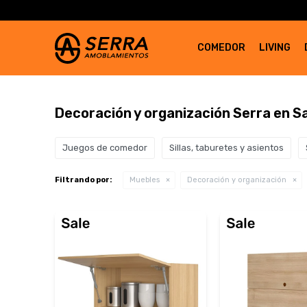
COMEDOR
LIVING
Decoración y organización Serra en S
Juegos de comedor
Sillas, taburetes y asientos
Filtrando por:
Muebles
Decoración y organización