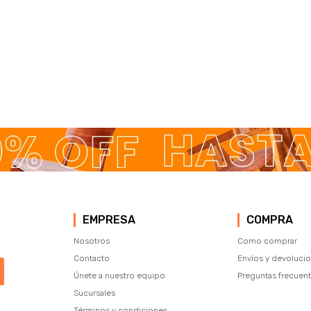
EMPRESA
COMPRA
Nosotros
Como comprar
Contacto
Envíos y devoluci
Únete a nuestro equipo
Preguntas frecuen
Sucursales
Términos y condiciones