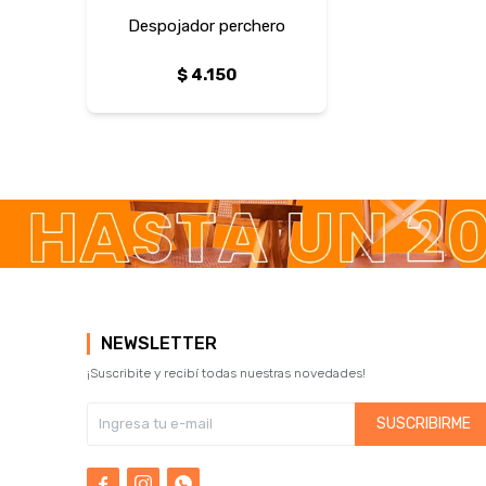
Despojador perchero
$
4.150
NEWSLETTER
¡Suscribite y recibí todas nuestras novedades!
SUSCRIBIRME


