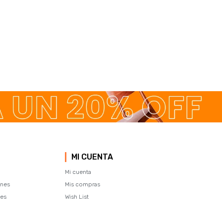
MI CUENTA
Mi cuenta
ones
Mis compras
tes
Wish List