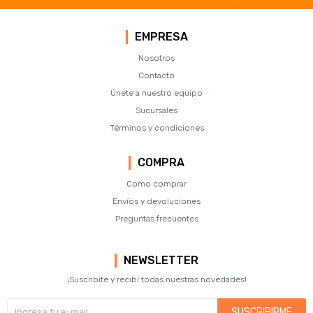
EMPRESA
Nosotros
Contacto
Únete a nuestro equipo
Sucursales
Términos y condiciones
COMPRA
Como comprar
Envíos y devoluciones
Preguntas frecuentes
NEWSLETTER
¡Suscribite y recibí todas nuestras novedades!
SUSCRIBIRME