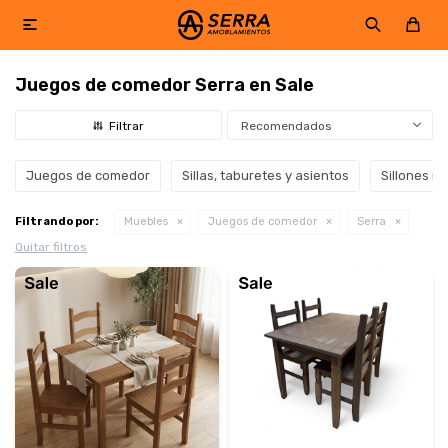

Juegos de comedor Serra en Sale
Recomendados
Juegos de comedor
Sillas, taburetes y asientos
Sillones re
Filtrando por:
Muebles
Juegos de comedor
Serra
Quitar filtros