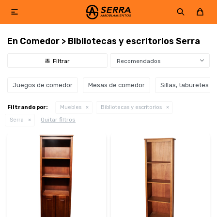

En Comedor > Bibliotecas y escritorios Serra
Recomendados
Juegos de comedor
Mesas de comedor
Sillas, taburetes y
Filtrando por:
Muebles
Bibliotecas y escritorios
Quitar filtros
Serra