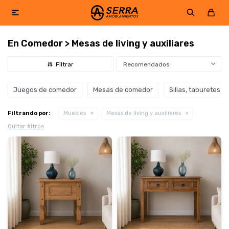

En Comedor > Mesas de living y auxiliares
Recomendados
Juegos de comedor
Mesas de comedor
Sillas, taburetes y
Filtrando por:
Muebles
Mesas de living y auxiliares
Quitar filtros