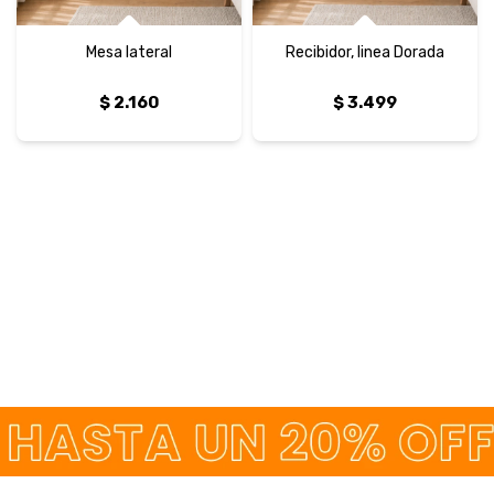
Mesa lateral
Recibidor, linea Dorada
$
2.160
$
3.499