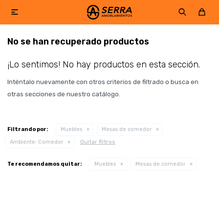

No se han recuperado productos
¡Lo sentimos! No hay productos en esta sección.
Inténtalo nuevamente con otros criterios de filtrado o busca en
otras secciones de nuestro catálogo.
Filtrando por:
Muebles
Mesas de comedor
Quitar filtros
Ambiente:
Comedor
Te recomendamos quitar:
Muebles
Mesas de comedor